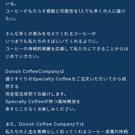
いる。
コーヒーがもたらす感動と可能性を1人でも多くの人に届け
たい。
そんな多くの恵みを与えてくれるコーヒーが
いつまでも私たちのそばにいてくれるように。
コーヒーの持続的発展を応援して私たちにできることからは
じめていきたい。
Donish CoffeeCompanyは
選りすぐりのSpecialty Coffeeをご注文いただいてから焙
煎する
完全受注焙煎でお届けします。
Specialty Coffeeが持つ風味絶佳を
余すところなくお楽しみください。
また、Donish Coffee Companyでは
私たちの人生を素晴らしく彩ってくれるコーヒー産業の持続